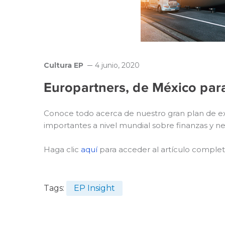
Cultura EP
4 junio, 2020
Europartners, de México par
Conoce todo acerca de nuestro gran plan de ex
importantes a nivel mundial sobre finanzas y ne
Haga clic
aquí
para acceder al artículo complet
Tags:
EP Insight