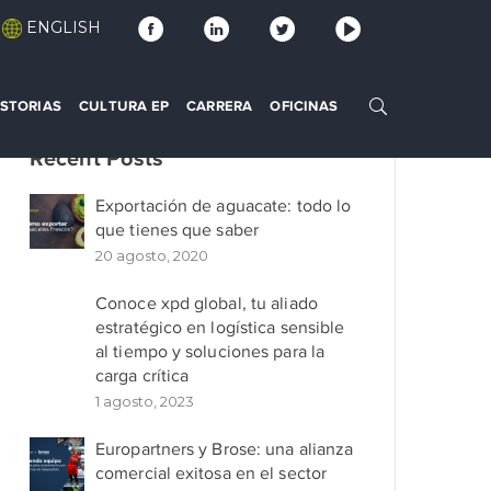
ENGLISH
ISTORIAS
CULTURA EP
CARRERA
OFICINAS
Recent Posts
Exportación de aguacate: todo lo
que tienes que saber
20 agosto, 2020
Conoce xpd global, tu aliado
estratégico en logística sensible
al tiempo y soluciones para la
carga crítica
1 agosto, 2023
Europartners y Brose: una alianza
comercial exitosa en el sector