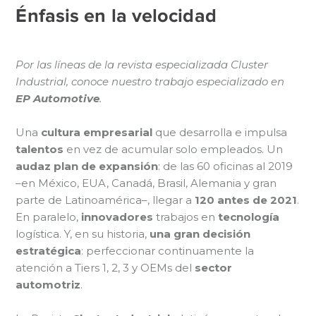
Énfasis en la velocidad
Por las líneas de la revista especializada Cluster
Industrial, conoce nuestro trabajo especializado en
EP Automotive
.
Una
cultura empresarial
que desarrolla e impulsa
talentos
en vez de acumular solo empleados. Un
audaz plan de expansión
: de las 60 oficinas al 2019
–en México, EUA, Canadá, Brasil, Alemania y gran
parte de Latinoamérica–, llegar a
120 antes de 2021
.
En paralelo,
innovadores
trabajos en
tecnología
logística. Y, en su historia,
una gran decisión
estratégica
: perfeccionar continuamente la
atención a Tiers 1, 2, 3 y OEMs del
sector
automotriz
.