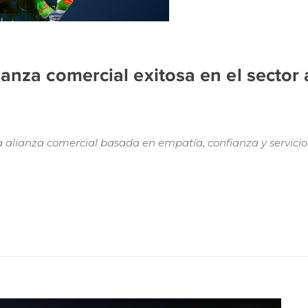
anza comercial exitosa en el sector 
 alianza comercial basada en empatía, confianza y servicio