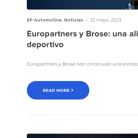
EP Automotive
,
Noticias
23 mayo, 2023
Europartners y Brose: una ali
deportivo
Europartners y Brose han construido una exitosa
READ MORE