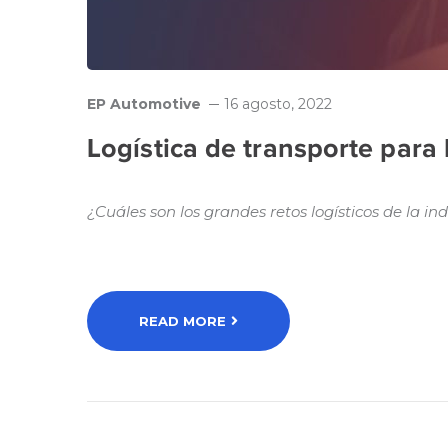
EP Automotive
16 agosto, 2022
Logística de transporte para
¿Cuáles son los grandes retos logísticos de la 
READ MORE