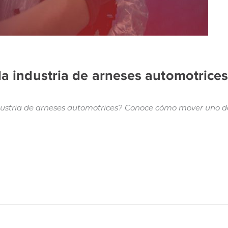
 la industria de arneses automotrice
industria de arneses automotrices? Conoce cómo mover uno d