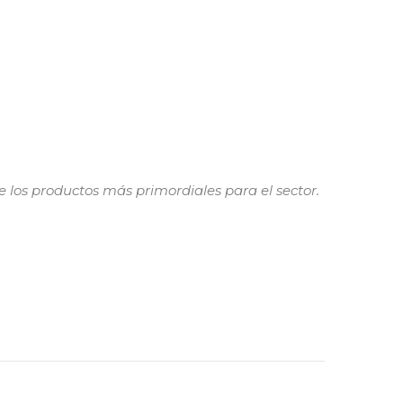
s
e los productos más primordiales para el sector.