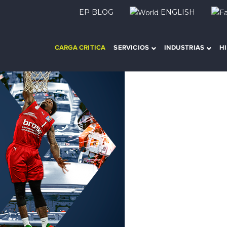
EP BLOG
ENGLISH
CARGA CRITICA
SERVICIOS
INDUSTRIAS
H