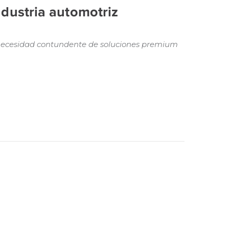
ndustria automotriz
a necesidad contundente de soluciones premium