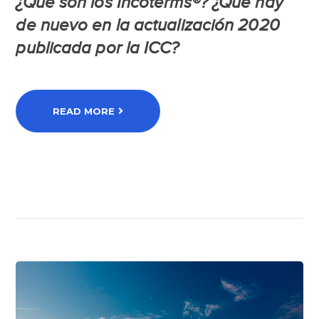
¿Qué son los
Incoterms
®? ¿Qué hay
de nuevo en la actualización 2020
publicada por la ICC?
READ MORE