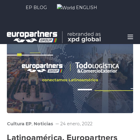
EP BLOG
ENGLISH
Cultura EP
,
Noticias
24 enero, 2022
Latinoamérica, Europartners