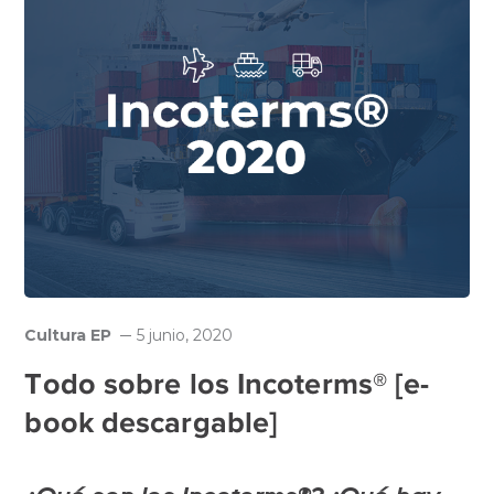
Cultura EP
5 junio, 2020
Todo sobre los Incoterms® [e-
book descargable]