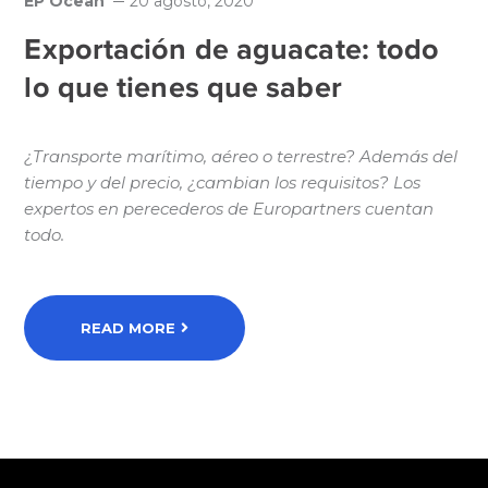
EP Ocean
20 agosto, 2020
Exportación de aguacate: todo
lo que tienes que saber
¿Transporte marítimo, aéreo o terrestre? Además del
tiempo y del precio, ¿cambian los requisitos? Los
expertos en perecederos de Europartners cuentan
todo.
READ MORE