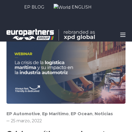
EP BLOG
ENGLISH
EP Automotive
,
Ep Marítimo
,
EP Ocean
,
Noticias
25 marzo, 2022