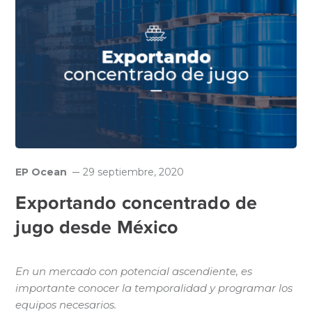
EP Ocean
29 septiembre, 2020
Exportando concentrado de
jugo desde México
En un mercado con potencial ascendiente, es
importante conocer la temporalidad y programar los
equipos necesarios.