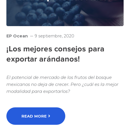
EP Ocean
9 septiembre, 2020
¡Los mejores consejos para
exportar arándanos!
El potencial de mercado de los frutos del bosque
mexicanos no deja de crecer. Pero ¿cuál es la mejor
modalidad para exportarlos?
READ MORE