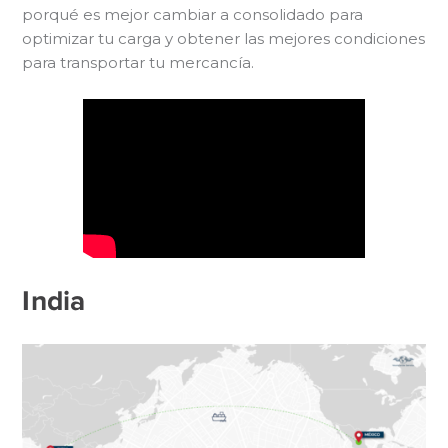
porqué es mejor cambiar a consolidado para
optimizar tu carga y obtener las mejores condiciones
para transportar tu mercancía.
India