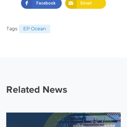
Facebook
Email
Tags:
EP Ocean
Related News