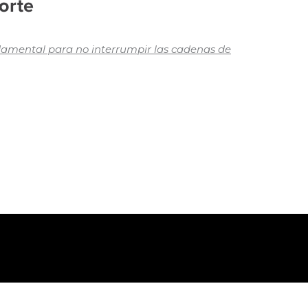
orte
ndamental para no interrumpir las cadenas de