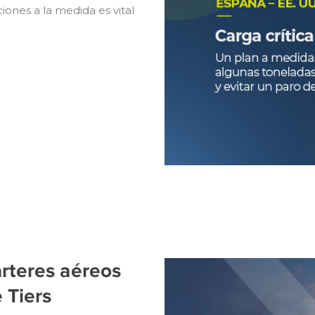
ciones a la medida es vital
árteres aéreos
 Tiers