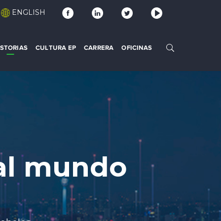
ENGLISH
ISTORIAS
CULTURA EP
CARRERA
OFICINAS
 al mundo