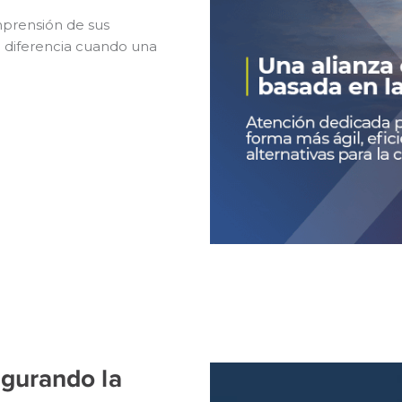
comprensión de sus
a diferencia cuando una
egurando la