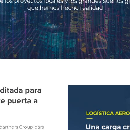
 los proyectos locales y los grandes sueños g
que hemos hecho realidad
ditada para
e puerta a
partners Group para