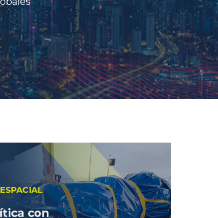
lobales