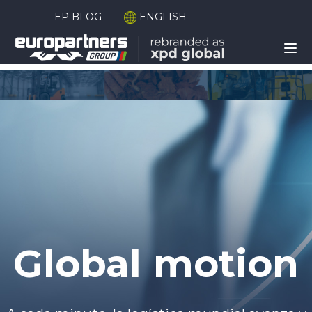
EP BLOG
ENGLISH
Global motion