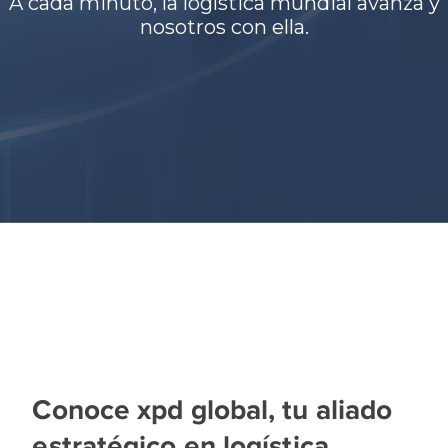
A cada minuto, la logística mundial avanza y
nosotros con ella.
Conoce xpd global, tu aliado
estratégico en logística