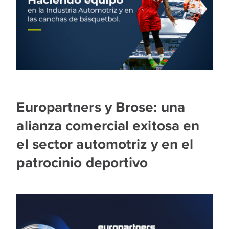
Europartners y Brose: una
alianza comercial exitosa en
el sector automotriz y en el
patrocinio deportivo
Europartners y Brose han construido una exitosa
alianza comercial basada en empatía, confianza y
servicio de calidad.