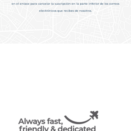
en el enlace para cancelar la suscripción en la parte inferior de los correos
electrónicos que recibes de nosotros.