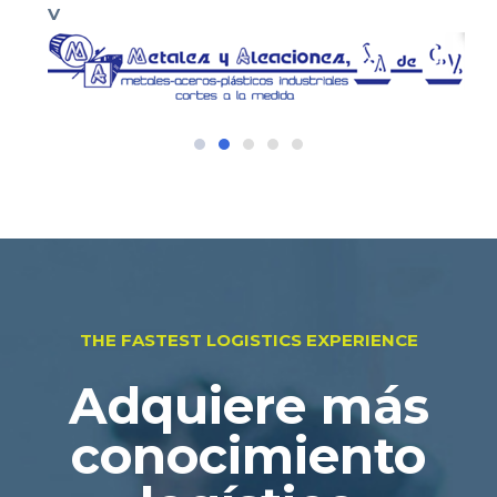
V
THE FASTEST LOGISTICS EXPERIENCE
Adquiere más
conocimiento