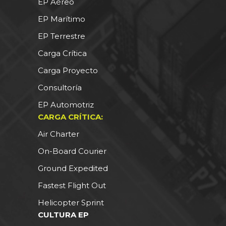
EP Aéreo
EP Marítimo
EP Terrestre
Carga Crítica
Carga Proyecto
Consultoría
EP Automotriz
CARGA CRÍTICA:
Air Charter
On-Board Courier
Ground Expedited
Fastest Flight Out
Helicopter Sprint
CULTURA EP