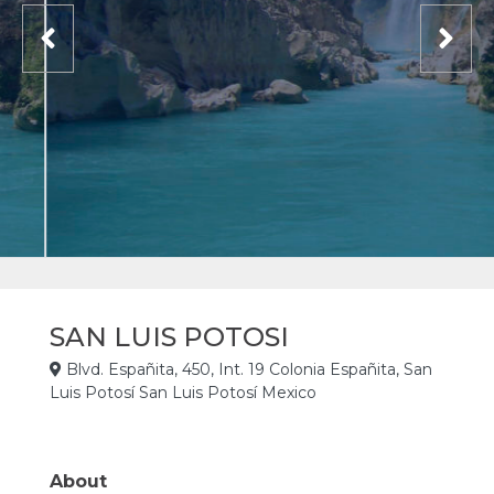
SAN LUIS POTOSI
Blvd. Españita, 450, Int. 19 Colonia Españita, San
Luis Potosí San Luis Potosí Mexico
About