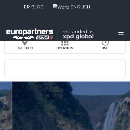
EP BLOG
ENGLISH
DIRECTION
OVERVIEW
TIME